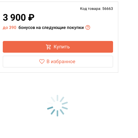
Код товара: 56663
3 900 ₽
до 390
бонусов на следующие покупки
Купить
В избранное