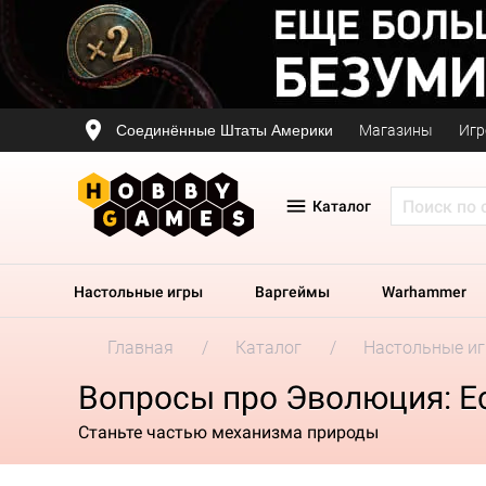
Соединённые Штаты Америки
Магазины
Игр
Каталог
Настольные игры
Варгеймы
Warhammer
Главная
Каталог
Настольные и
Вопросы про Эволюция: Е
Станьте частью механизма природы