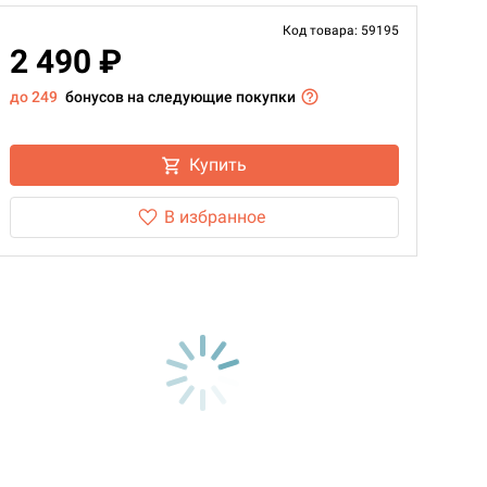
Код товара: 59195
2 490 ₽
до 249
бонусов на следующие покупки
Купить
В избранное