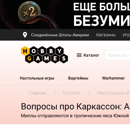
Соединённые Штаты Америки
Магазины
Игр
Каталог
Настольные игры
Варгеймы
Warhammer
Главная
Каталог
Настольные и
Вопросы про Каркассон: 
Миплы отправляются в тропические леса Южной