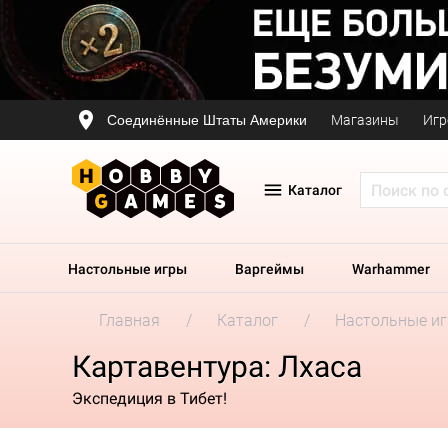
Соединённые Штаты Америки
Магазины
Игр
Каталог
Настольные игры
Варгеймы
Warhammer
Главная
Каталог
Настольные и
Картавентура: Лхаса
Экспедиция в Тибет!