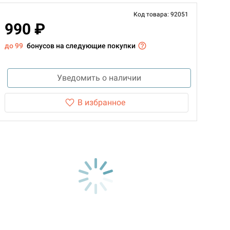
Код товара: 92051
990 ₽
до 99
бонусов на следующие покупки
Уведомить о наличии
В избранное