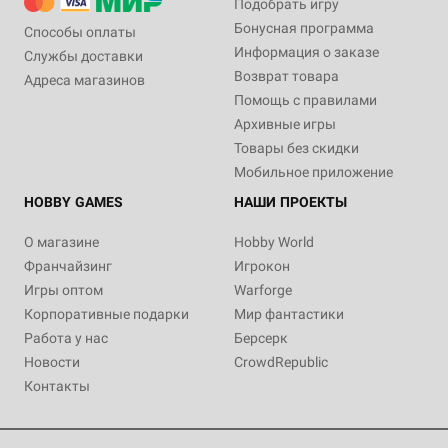
Подобрать игру
Бонусная программа
Способы оплаты
Информация о заказе
Службы доставки
Возврат товара
Адреса магазинов
Помощь с правилами
Архивные игры
Товары без скидки
Мобильное приложение
HOBBY GAMES
НАШИ ПРОЕКТЫ
О магазине
Hobby World
Франчайзинг
Игрокон
Игры оптом
Warforge
Корпоративные подарки
Мир фантастики
Работа у нас
Берсерк
Новости
CrowdRepublic
Контакты