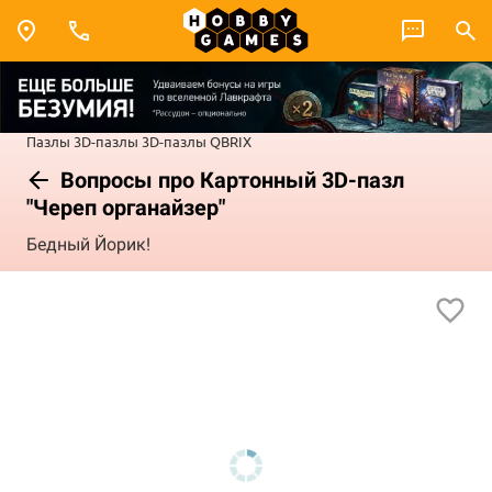
Пазлы
3D-пазлы
3D-пазлы QBRIX
Вопросы про Картонный 3D-пазл
"Череп органайзер"
Бедный Йорик!