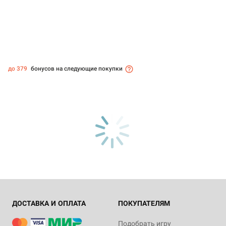
до 379
бонусов на следующие покупки
ДОСТАВКА И ОПЛАТА
ПОКУПАТЕЛЯМ
Подобрать игру