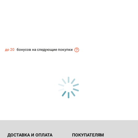
до 20
бонусов на следующие покупки
ДОСТАВКА И ОПЛАТА
ПОКУПАТЕЛЯМ