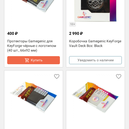
12+
400 ₽
2 990 ₽
Протекторы Gamegenic для
Коробочка Gamegenic KeyForge
KeyForge чёрные с логотипом
Vault Deck Box: Black
(40 шт., 66x92 мм)
Купить
Уведомить о наличии