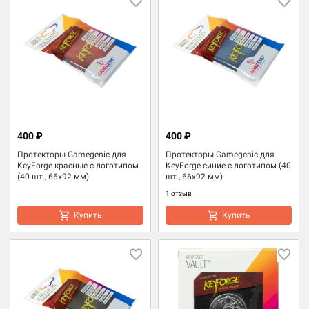
400 ₽
400 ₽
Протекторы Gamegenic для
Протекторы Gamegenic для
KeyForge красные с логотипом
KeyForge синие с логотипом (40
(40 шт., 66x92 мм)
шт., 66x92 мм)
1 отзыв
Купить
Купить