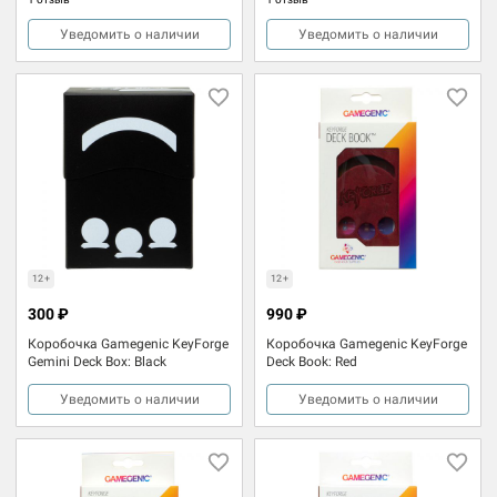
Уведомить о наличии
Уведомить о наличии
12+
12+
300 ₽
990 ₽
Коробочка Gamegenic KeyForge
Коробочка Gamegenic KeyForge
Gemini Deck Box: Black
Deck Book: Red
Уведомить о наличии
Уведомить о наличии