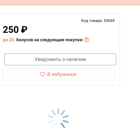
Код товара: 53069
250 ₽
до 25
бонусов на следующие покупки
Уведомить о наличии
В избранное