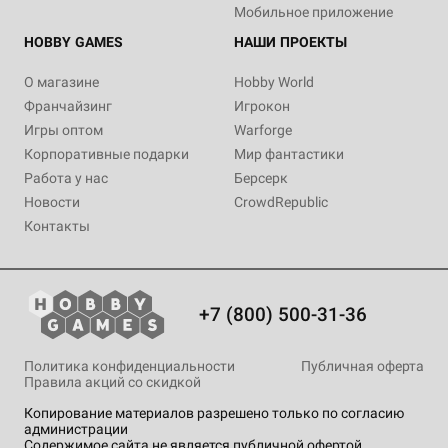
Мобильное приложение
HOBBY GAMES
НАШИ ПРОЕКТЫ
О магазине
Hobby World
Франчайзинг
Игрокон
Игры оптом
Warforge
Корпоративные подарки
Мир фантастики
Работа у нас
Берсерк
Новости
CrowdRepublic
Контакты
+7 (800) 500-31-36
Политика конфиденциальности
Публичная оферта
Правила акций со скидкой
Копирование материалов разрешено только по согласию
администрации
Содержимое сайта не является публичной офертой