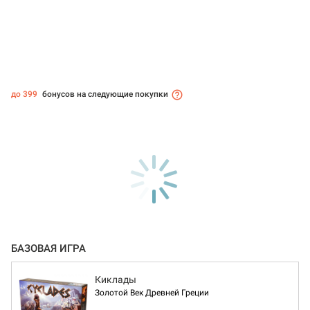
до 399
бонусов на следующие покупки
БАЗОВАЯ ИГРА
Киклады
Золотой Век Древней Греции