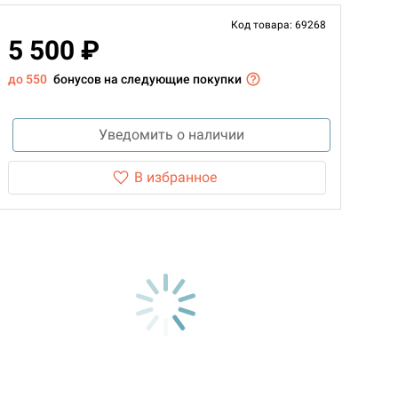
Код товара: 69268
5 500 ₽
до 550
бонусов на следующие покупки
Уведомить о наличии
В избранное