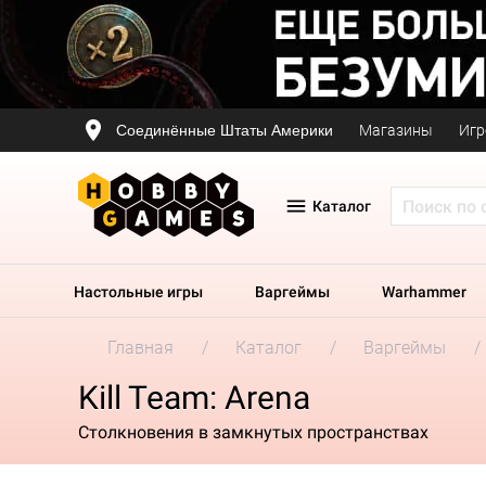
Соединённые Штаты Америки
Магазины
Игр
Каталог
Настольные игры
Варгеймы
Warhammer
Главная
Каталог
Варгеймы
Kill Team: Arena
Столкновения в замкнутых пространствах