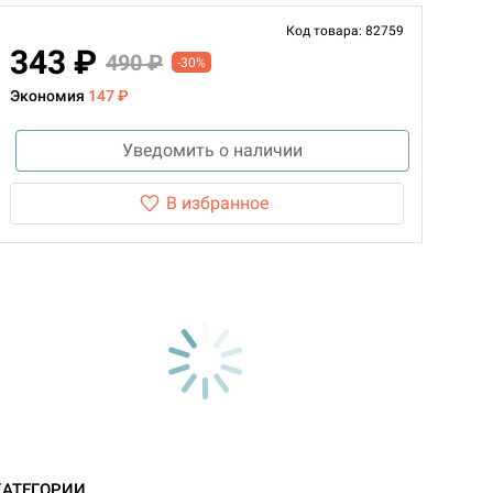
Код товара: 82759
343 ₽
490 ₽
-30%
Экономия
147 ₽
Уведомить о наличии
В избранное
КАТЕГОРИИ