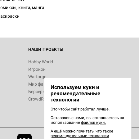
омиксы, книги, манга
аскраски
НАШИ ПРОЕКТЫ
Hobby World
Игрокон
Warforge
Мир фантастики
Используем куки и
Берсерк
рекомендательные
CrowdRepublic
технологии
Это чтобы сайт работал лучше.
Оставаясь с нами, вы соглашаетесь на
использование
файлов куки.
А ещё можно почитать, что такое
рекомендательные технологии