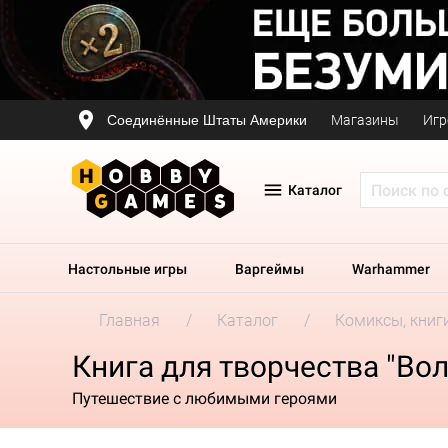
Соединённые Штаты Америки
Магазины
Игр
Каталог
Настольные игры
Варгеймы
Warhammer
Главная
Каталог
Комиксы, книг
Книга для творчества "Во
Путешествие с любимыми героями