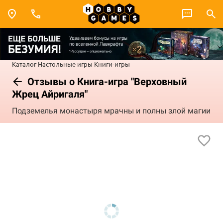
Каталог
Настольные игры
Книги-игры
Отзывы о Книга-игра "Верховный
Жрец Айригаля"
Подземелья монастыря мрачны и полны злой магии