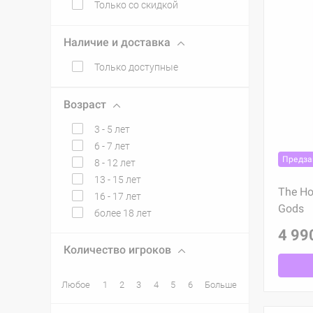
Только со скидкой
Наличие и доставка
Только доступные
Возраст
3 - 5 лет
6 - 7 лет
Предза
8 - 12 лет
13 - 15 лет
The Ho
16 - 17 лет
Gods
более 18 лет
4 99
Количество игроков
Любое
1
2
3
4
5
6
Больше