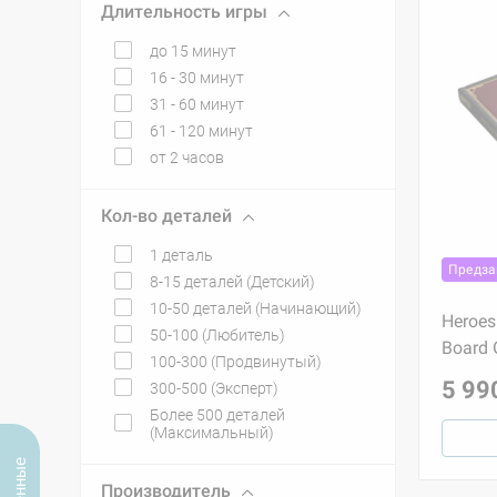
Длительность игры
до 15 минут
16 - 30 минут
31 - 60 минут
61 - 120 минут
от 2 часов
Кол-во деталей
1 деталь
Предза
8-15 деталей (Детский)
10-50 деталей (Начинающий)
Heroes
50-100 (Любитель)
Board 
100-300 (Продвинутый)
5 99
300-500 (Эксперт)
Более 500 деталей
(Максимальный)
Производитель