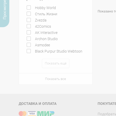
Просмотренные
Hobby World
Показано то
Стиль Жизни
Zvezda
42Comics
AK Interactive
Archon Studio
Asmodee
Black Purpur Studio Webtoon
Показать ещё
Показать все
ДОСТАВКА И ОПЛАТА
ПОКУПАТ
Подобрать