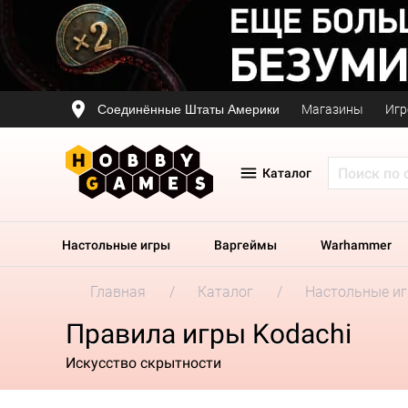
Соединённые Штаты Америки
Магазины
Игр
Каталог
Настольные игры
Варгеймы
Warhammer
Главная
Каталог
Настольные и
Правила игры Kodachi
Искусство скрытности