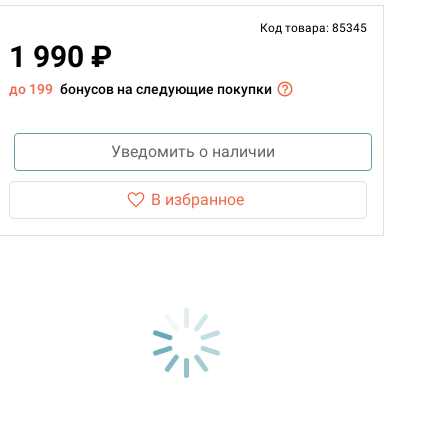
Код товара: 85345
1 990 ₽
до 199
бонусов на следующие покупки
Уведомить о наличии
В избранное