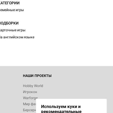
КАТЕГОРИИ
емейные игры
ПОДБОРКИ
арточные игры
а английском языке
НАШИ ПРОЕКТЫ
Hobby World
Игрокон
Warforge
Мир фантастики
Используем куки и
Берсерк
рекомендательные