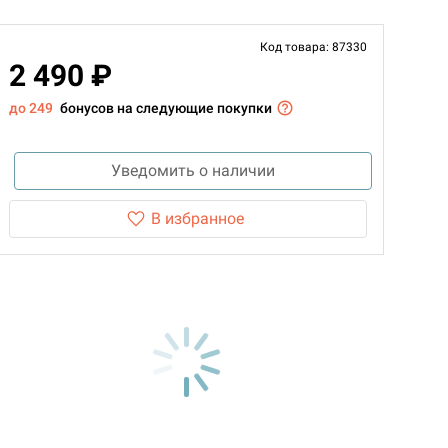
Код товара: 87330
2 490 ₽
до 249
бонусов на следующие покупки
Уведомить о наличии
В избранное