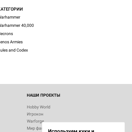
КАТЕГОРИИ
Warhammer
arhammer 40,000
ecrons
enos Armies
ules and Codex
НАШИ ПРОЕКТЫ
Hobby World
Игрокон
Warforge
Мир фантастики
Используем куки и