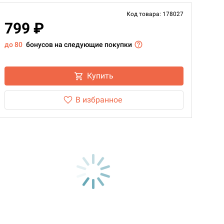
Код товара: 178027
799 ₽
до 80
бонусов на следующие покупки
Купить
В избранное