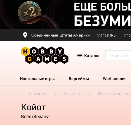
Соединённые Штаты Америки
Магазины
Игр
Каталог
Настольные игры
Варгеймы
Warhammer
Главная
Каталог
Настольные и
Койот
Всех обману!