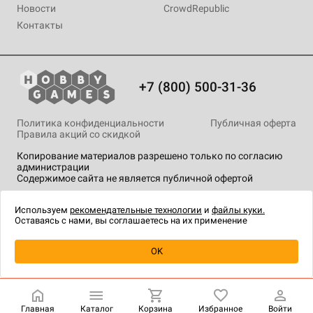
Новости
CrowdRepublic
Контакты
+7 (800) 500-31-36
Политика конфиденциальности
Публичная оферта
Правила акций со скидкой
Копирование материалов разрешено только по согласию
администрации
Содержимое сайта не является публичной офертой
На сайте Hobby Games применяются
рекомендательные
технологии
.
Используем
рекомендательные технологии
и
файлы куки.
Оставаясь с нами, вы соглашаетесь на их применение
Уведомить о наличии
OK
Главная
Каталог
Корзина
Избранное
Войти