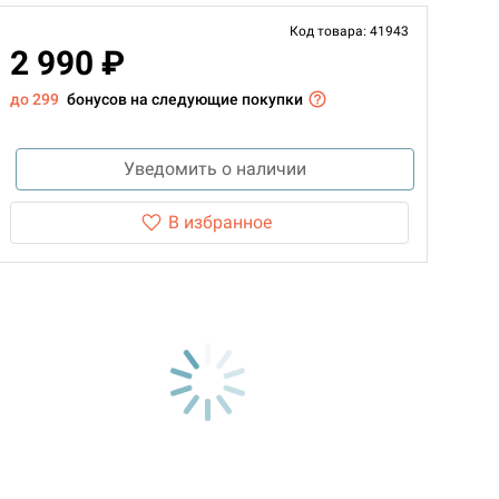
Код товара: 41943
2 990 ₽
до 299
бонусов на следующие покупки
Уведомить о наличии
В избранное