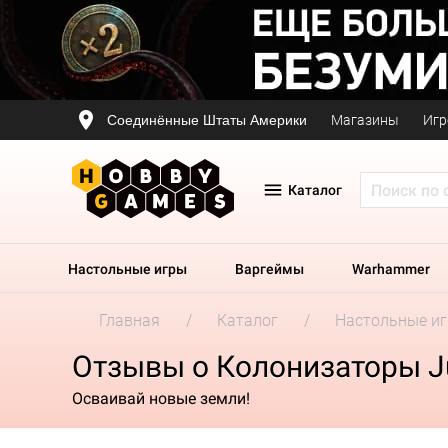
Соединённые Штаты Америки
Магазины
Игр
Каталог
Настольные игры
Варгеймы
Warhammer
Главная
Каталог
Настольные и
Отзывы о Колонизаторы Ju
Осваивай новые земли!