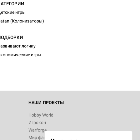
КАТЕГОРИИ
етские игры
atan (Колонизаторы)
ПОДБОРКИ
азвивают логику
кономические игры
НАШИ ПРОЕКТЫ
Hobby World
Игрокон
Warforge
Мир фантастики