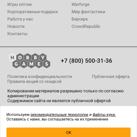
Игры оптом
Warforge
Корпоративные подарки
Мир фантастики
Работа у нас
Берсерк
Новости
CrowdRepublic
Контакты
+7 (800) 500-31-36
Политика конфиденциальности
Публичная оферта
Правила акций со скидкой
Копирование материалов разрешено только по согласию
администрации
Содержимое сайта не является публичной офертой
На сайте Hobby Games применяются
рекомендательные
технологии
.
Используем
рекомендательные технологии
и
файлы куки.
Оставаясь с нами, вы соглашаетесь на их применение
Уведомить о наличии
OK