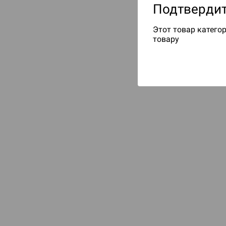
Подтвердит
Этот товар категор
товару