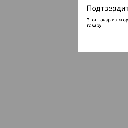
Подтвердит
Этот товар категор
товару