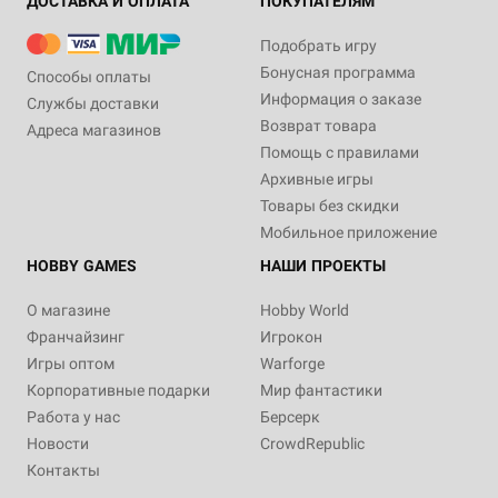
ДОСТАВКА И ОПЛАТА
ПОКУПАТЕЛЯМ
Подобрать игру
Бонусная программа
Способы оплаты
Информация о заказе
Службы доставки
Возврат товара
Адреса магазинов
Помощь с правилами
Архивные игры
Товары без скидки
Мобильное приложение
HOBBY GAMES
НАШИ ПРОЕКТЫ
О магазине
Hobby World
Франчайзинг
Игрокон
Игры оптом
Warforge
Корпоративные подарки
Мир фантастики
Работа у нас
Берсерк
Новости
CrowdRepublic
Контакты