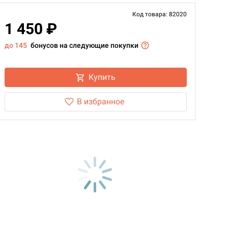
Код товара: 82020
1 450 ₽
до 145
бонусов на следующие покупки
Купить
В избранное