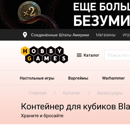
Соединённые Штаты Америки
Магазины
Игр
Каталог
Настольные игры
Варгеймы
Warhammer
Главная
Каталог
Аксессуары
Контейнер для кубиков Blac
Храните и бросайте