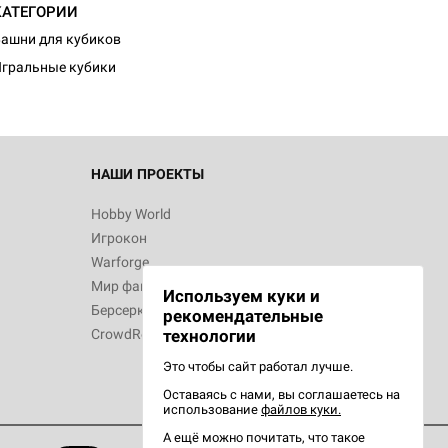
КАТЕГОРИИ
ашни для кубиков
гральные кубики
НАШИ ПРОЕКТЫ
Hobby World
Игрокон
Warforge
Мир фантастики
Используем куки и
Берсерк
рекомендательные
CrowdRepublic
технологии
Это чтобы сайт работал лучше.
Оставаясь с нами, вы соглашаетесь на
использование
файлов куки.
А ещё можно почитать, что такое