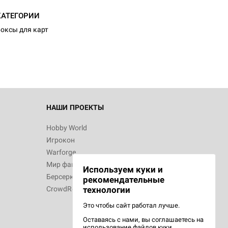
КАТЕГОРИИ
оксы для карт
НАШИ ПРОЕКТЫ
Hobby World
Игрокон
Warforge
Мир фантастики
Используем куки и
Берсерк
рекомендательные
CrowdRepublic
технологии
Это чтобы сайт работал лучше.
Оставаясь с нами, вы соглашаетесь на
использование
файлов куки.