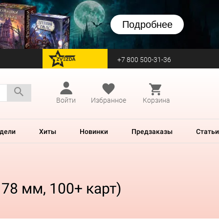
Подробнее
+7 800 500-31-36
перейти на Zvezda
Войти
Избранное
Корзина
дели
Хиты
Новинки
Предзаказы
Статьи
 78 мм, 100+ карт)