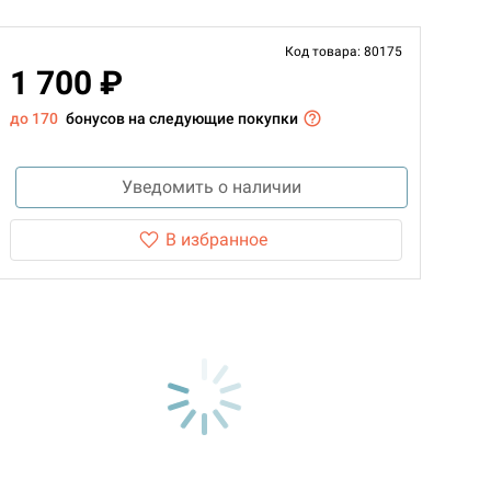
Код товара: 80175
1 700 ₽
до 170
бонусов на следующие покупки
Уведомить о наличии
В избранное