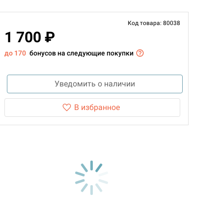
Код товара: 80038
1 700 ₽
до 170
бонусов на следующие покупки
Уведомить о наличии
В избранное