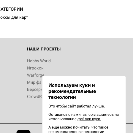
КАТЕГОРИИ
оксы для карт
НАШИ ПРОЕКТЫ
Hobby World
Игрокон
Warforge
Мир фантастики
Используем куки и
Берсерк
рекомендательные
CrowdRepublic
технологии
Это чтобы сайт работал лучше.
Оставаясь с нами, вы соглашаетесь на
использование
файлов куки.
А ещё можно почитать, что такое
рекомендательные технологии