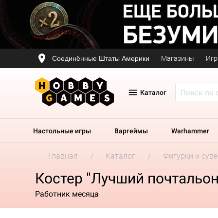
Соединённые Штаты Америки
Магазины
Игр
Каталог
Настольные игры
Варгеймы
Warhammer
Главная
Каталог
Фигурки и сув
Костер "Лучший почтальон
Работник месяца