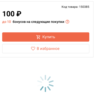
Код товара: 150385
100 ₽
до 10
бонусов на следующие покупки
Купить
В избранное