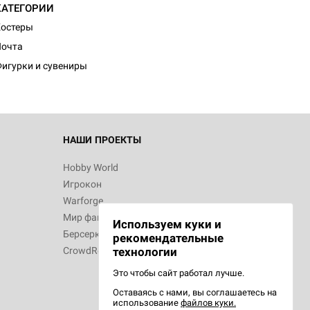
КАТЕГОРИИ
остеры
Почта
игурки и сувениры
НАШИ ПРОЕКТЫ
Hobby World
Игрокон
Warforge
Мир фантастики
Используем куки и
Берсерк
рекомендательные
CrowdRepublic
технологии
Это чтобы сайт работал лучше.
Оставаясь с нами, вы соглашаетесь на
использование
файлов куки.