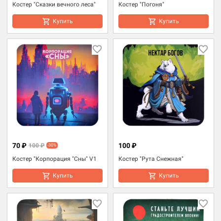
Костер "Сказки вечного леса"
Костер "Погоня"
Купить
Купить
70 ₽
100 ₽
100 ₽
-30%
Костер "Корпорация "Сны" V1
Костер "Рута Снежная"
Купить
Купить