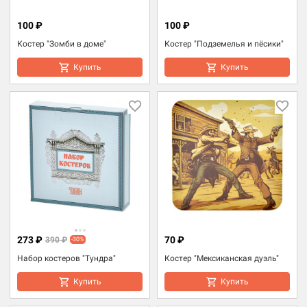
100 ₽
100 ₽
Костер "Зомби в доме"
Костер "Подземелья и пёсики"
Купить
Купить
273 ₽
70 ₽
390 ₽
-30%
Набор костеров "Тундра"
Костер "Мексиканская дуэль"
Купить
Купить