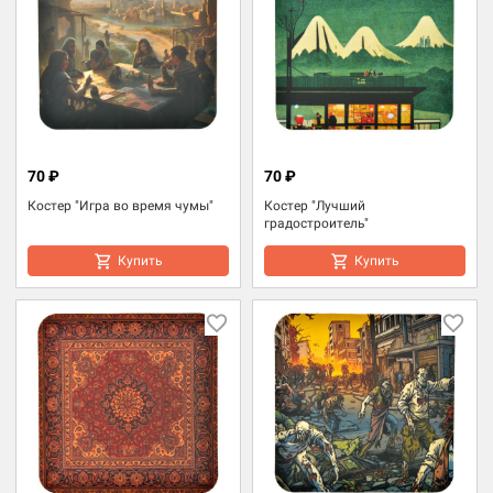
70 ₽
70 ₽
Костер "Игра во время чумы"
Костер "Лучший
градостроитель"
Купить
Купить