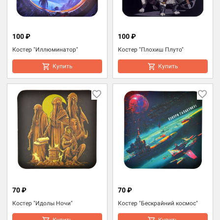
100 ₽
100 ₽
Костер "Иллюминатор"
Костер "Плохиш Плуто"
Купить
Купить
70 ₽
70 ₽
Костер "Идолы Ночи"
Костер "Бескрайний космос"
Купить
Купить