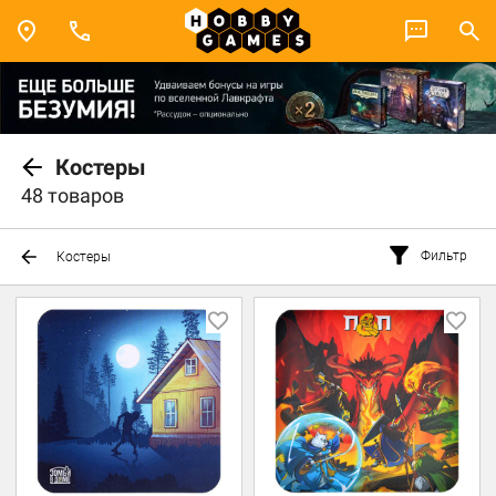
Костеры
48 товаров
Фильтр
Костеры