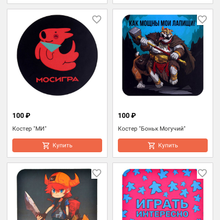
100 ₽
100 ₽
Костер "МИ"
Костер "Боньк Могучий"
Купить
Купить