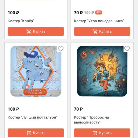
100 ₽
70 ₽
100 ₽
-30%
Костер "Ковёр"
Костер "Утро понедельника"
Купить
Купить
100 ₽
70 ₽
Костер "Лучший почтальон"
Костер "Проброс на
выносливость"
Купить
Купить