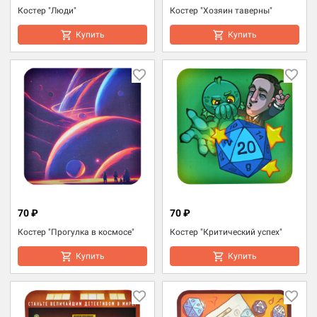
Костер "Люди"
Костер "Хозяин таверны"
Купить
Купить
70 ₽
70 ₽
Костер "Прогулка в космосе"
Костер "Критический успех"
Купить
Купить