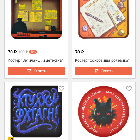
70 ₽
70 ₽
100 ₽
-30%
Костер "Величайший детектив"
Костер "Сокровища ролевика"
Купить
Купить