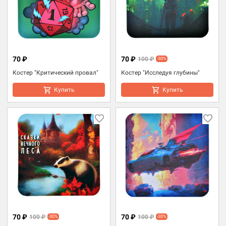
70 ₽
70 ₽
100 ₽
-30%
Костер "Критический провал"
Костер "Исследуя глубины"
Купить
Купить
70 ₽
70 ₽
100 ₽
100 ₽
-30%
-30%