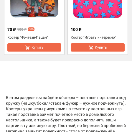
70 ₽
100 ₽
100 ₽
-30%
Костер "Фэнтези-Пацан"
Костер "Играть интересно"
Купить
Купить
В этом разделе вы найдёте кóстеры – плотные подставки под
кружку (чашку/бокал/стакан/фужер – нужное подчеркнуть).
Костеры украшены рисунками на тематику настольных игр.
Такая подставка займёт почётное место в доме любого
настольщика, а также будет прекрасно дополнять ваши
партии в ту или иную игру. Плотный, но бережный пробковый
материал защитит поверхность стола от повреждений и