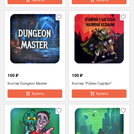
100 ₽
100 ₽
Костер Dungeon Master
Костер "Робин Гудгёрл"
Купить
Купить