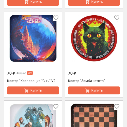
Купить
Купить
70 ₽
70 ₽
100 ₽
-30%
Костер "Корпорация "Сны" V2
Костер "Зомби-котята"
Купить
Купить