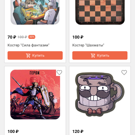
70 ₽
100 ₽
100 ₽
-30%
Костер "Сила фантазии"
Костер "Шахматы"
Купить
Купить
100 ₽
120 ₽