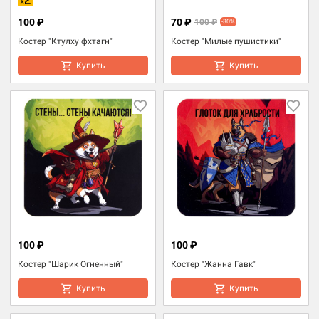
100 ₽
70 ₽
100 ₽
-30%
Костер "Ктулху фхтагн"
Костер "Милые пушистики"
Купить
Купить
100 ₽
100 ₽
Костер "Шарик Огненный"
Костер "Жанна Гавк"
Купить
Купить