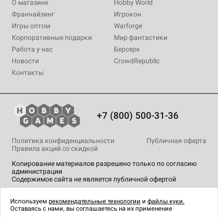
О магазине
Hobby World
Франчайзинг
Игрокон
Игры оптом
Warforge
Корпоративные подарки
Мир фантастики
Работа у нас
Берсерк
Новости
CrowdRepublic
Контакты
+7 (800) 500-31-36
Политика конфиденциальности
Публичная оферта
Правила акций со скидкой
Копирование материалов разрешено только по согласию
администрации
Содержимое сайта не является публичной офертой
На сайте Hobby Games применяются
рекомендательные
технологии
.
Используем
рекомендательные технологии
и
файлы куки.
Оставаясь с нами, вы соглашаетесь на их применение