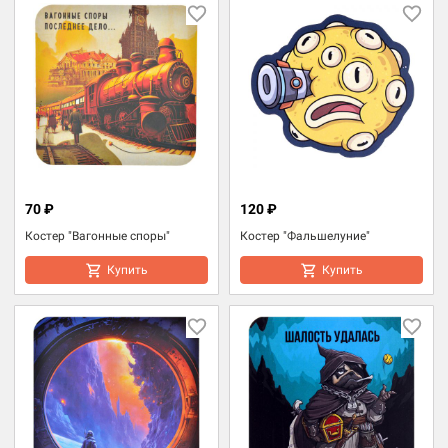
70 ₽
120 ₽
Костер "Вагонные споры"
Костер "Фальшелуние"
Купить
Купить