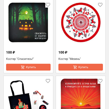
100 ₽
100 ₽
Костер "Спаситесь!"
Костер "Мезень"
Купить
Купить