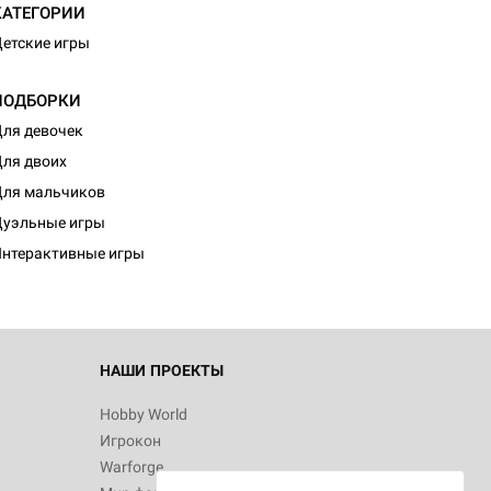
КАТЕГОРИИ
етские игры
ПОДБОРКИ
ля девочек
ля двоих
ля мальчиков
уэльные игры
нтерактивные игры
НАШИ ПРОЕКТЫ
Hobby World
Игрокон
Warforge