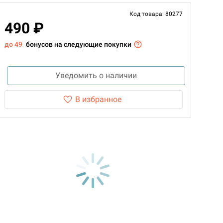
Код товара: 80277
490 ₽
до 49
бонусов на следующие покупки
Уведомить о наличии
В избранное