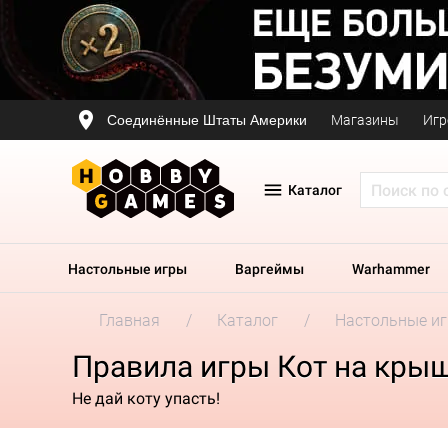
Соединённые Штаты Америки
Магазины
Игр
Каталог
Настольные игры
Варгеймы
Warhammer
Главная
Каталог
Настольные и
Правила игры Кот на кры
Не дай коту упасть!