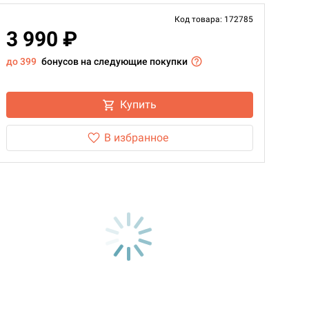
Код товара: 172785
3 990 ₽
до 399
бонусов на следующие покупки
Купить
В избранное