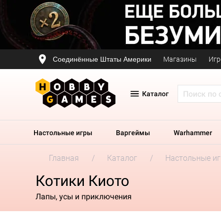
Соединённые Штаты Америки
Магазины
Игр
Каталог
Настольные игры
Варгеймы
Warhammer
Главная
Каталог
Настольные и
Котики Киото
Лапы, усы и приключения