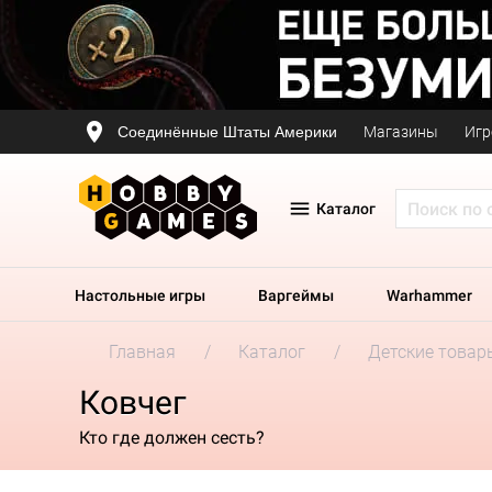
Соединённые Штаты Америки
Магазины
Игр
Каталог
Настольные игры
Варгеймы
Warhammer
Главная
Каталог
Детские товар
Ковчег
Кто где должен сесть?