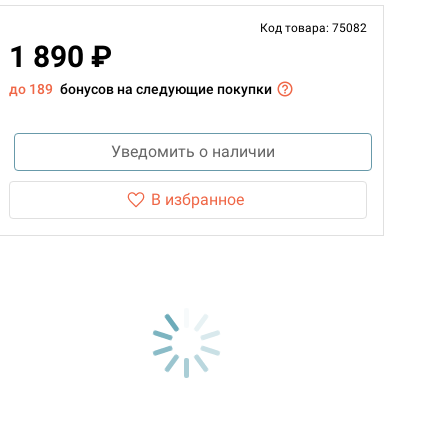
Код товара: 75082
1 890 ₽
до 189
бонусов на следующие покупки
Уведомить о наличии
В избранное