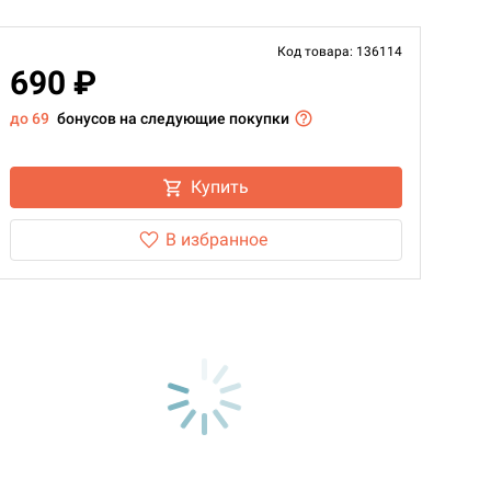
Код товара: 136114
690 ₽
до 69
бонусов на следующие покупки
Купить
В избранное