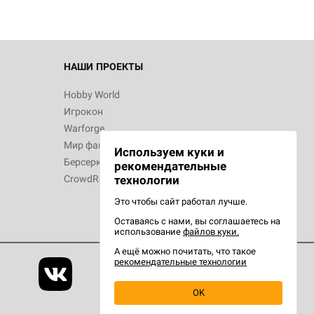
НАШИ ПРОЕКТЫ
Hobby World
Игрокон
Warforge
Мир фантастики
Используем куки и
Берсерк
рекомендательные
CrowdRepublic
технологии
Это чтобы сайт работал лучше.
Оставаясь с нами, вы соглашаетесь на
использование
файлов куки.
А ещё можно почитать, что такое
рекомендательные технологии
OK