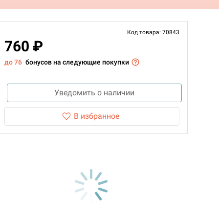
Код товара: 70843
760 ₽
до 76
бонусов на следующие покупки
Уведомить о наличии
В избранное