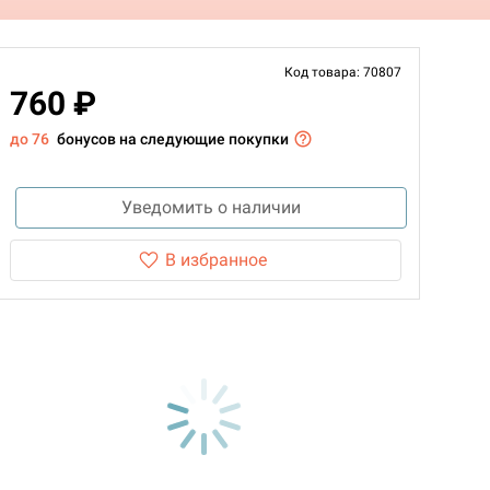
Код товара: 70807
760 ₽
до 76
бонусов на следующие покупки
Уведомить о наличии
В избранное