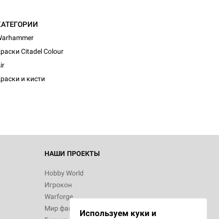
КАТЕГОРИИ
Warhammer
раски Citadel Colour
ir
раски и кисти
НАШИ ПРОЕКТЫ
Hobby World
Игрокон
Warforge
Мир фантастики
Используем куки и