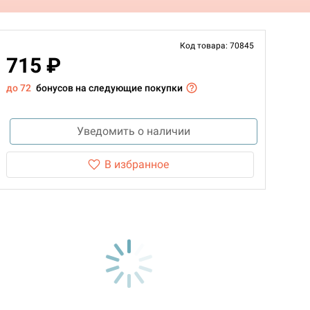
Код товара: 70845
715 ₽
до 72
бонусов на следующие покупки
Уведомить о наличии
В избранное