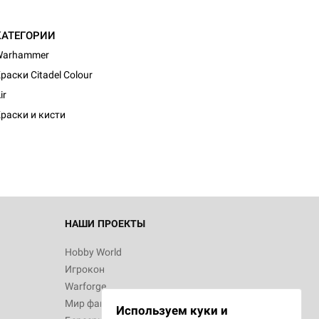
КАТЕГОРИИ
Warhammer
раски Citadel Colour
ir
раски и кисти
НАШИ ПРОЕКТЫ
Hobby World
Игрокон
Warforge
Мир фантастики
Используем куки и