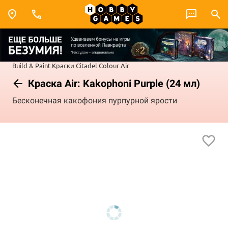
Build & Paint
Краски Citadel Colour
Air
Краска Air: Kakophoni Purple (24 мл)
Бесконечная какофония пурпурной ярости