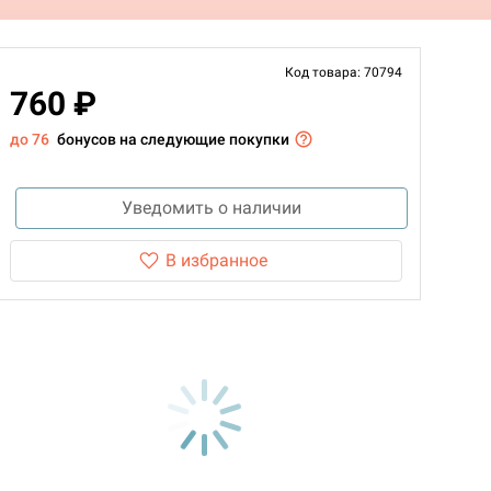
Код товара: 70794
760 ₽
до 76
бонусов на следующие покупки
Уведомить о наличии
В избранное