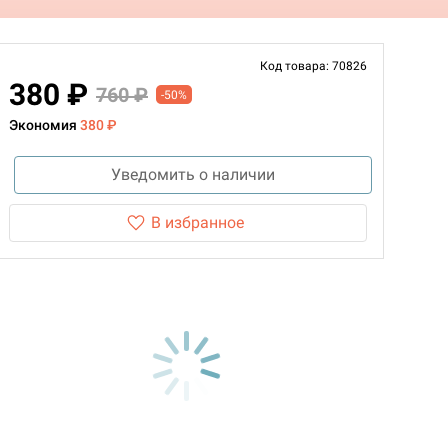
Код товара: 70826
380 ₽
760 ₽
-50%
Экономия
380 ₽
Уведомить о наличии
В избранное