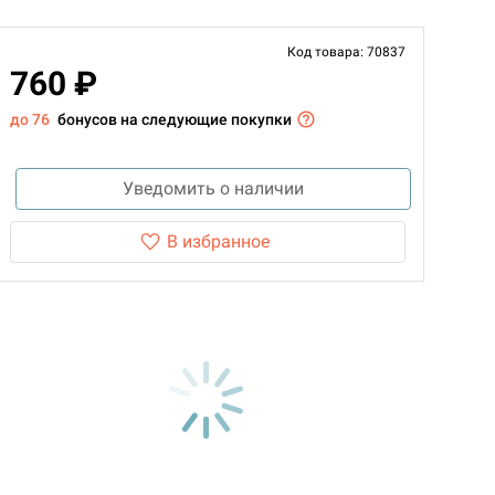
Код товара: 70837
760 ₽
до 76
бонусов на следующие покупки
Уведомить о наличии
В избранное