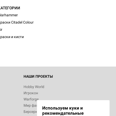
КАТЕГОРИИ
Warhammer
раски Citadel Colour
ir
раски и кисти
НАШИ ПРОЕКТЫ
Hobby World
Игрокон
Warforge
Мир фантастики
Используем куки и
Берсерк
рекомендательные