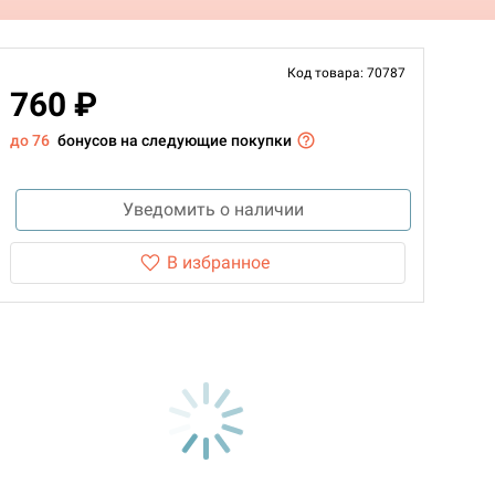
Код товара: 70787
760 ₽
до 76
бонусов на следующие покупки
Уведомить о наличии
В избранное