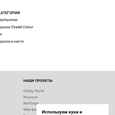
КАТЕГОРИИ
Warhammer
раски Citadel Colour
ir
раски и кисти
НАШИ ПРОЕКТЫ
Hobby World
Игрокон
Warforge
Мир фантастики
Используем куки и