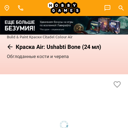
Build & Paint
Краски Citadel Colour
Air
Краска Air: Ushabti Bone (24 мл)
Обглоданные кости и черепа