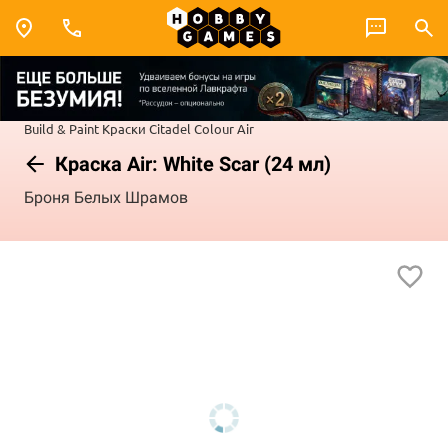
Build & Paint
Краски Citadel Colour
Air
Краска Air: White Scar (24 мл)
Броня Белых Шрамов