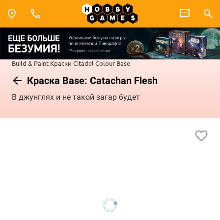
Build & Paint
Краски Citadel Colour
Base
Краска Base: Catachan Flesh
В джунглях и не такой загар будет