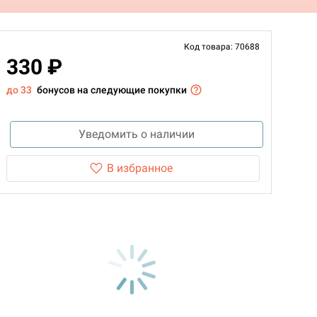
Код товара: 70688
330 ₽
до 33
бонусов на следующие покупки
Уведомить о наличии
В избранное