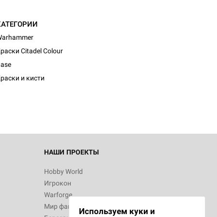
КАТЕГОРИИ
Warhammer
раски Citadel Colour
ase
раски и кисти
НАШИ ПРОЕКТЫ
Hobby World
Игрокон
Warforge
Мир фантастики
Используем куки и