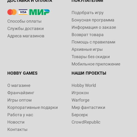
ДОСТАВКА И ОПЛАТА
ПОКУПАТЕЛЯМ
Подобрать игру
Бонусная программа
Способы оплаты
Информация о заказе
Службы доставки
Возврат товара
Адреса магазинов
Помощь с правилами
Архивные игры
Товары без скидки
Мобильное приложение
HOBBY GAMES
НАШИ ПРОЕКТЫ
О магазине
Hobby World
Франчайзинг
Игрокон
Игры оптом
Warforge
Корпоративные подарки
Мир фантастики
Работа у нас
Берсерк
Новости
CrowdRepublic
Контакты