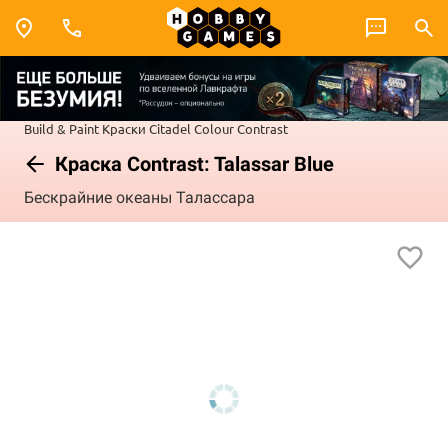
Build & Paint
Краски Citadel Colour
Contrast
Краска Contrast: Talassar Blue
Бескрайние океаны Талассара