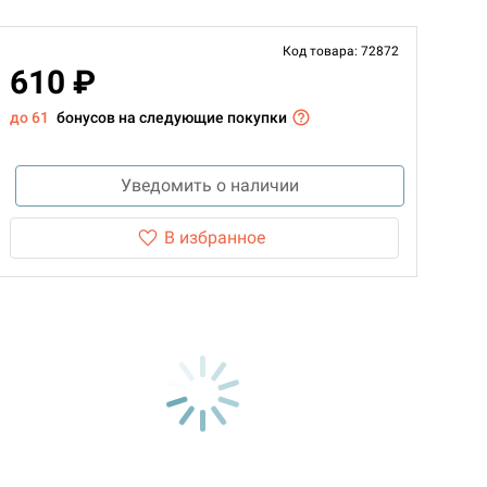
Код товара: 72872
610 ₽
до 61
бонусов на следующие покупки
Уведомить о наличии
В избранное