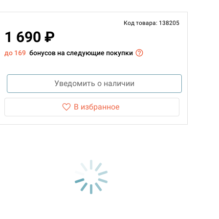
Код товара: 138205
1 690 ₽
до 169
бонусов на следующие покупки
Уведомить о наличии
В избранное