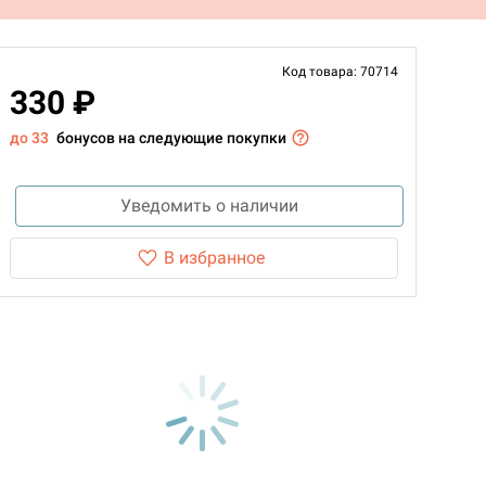
Код товара: 70714
330 ₽
до 33
бонусов на следующие покупки
Уведомить о наличии
В избранное