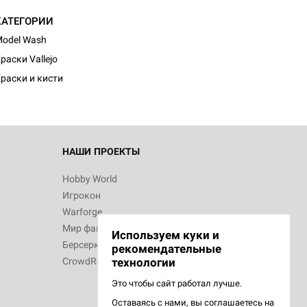
КАТЕГОРИИ
odel Wash
раски Vallejo
раски и кисти
НАШИ ПРОЕКТЫ
Hobby World
Игрокон
Warforge
Мир фантастики
Используем куки и
Берсерк
рекомендательные
CrowdRepublic
технологии
Это чтобы сайт работал лучше.
Оставаясь с нами, вы соглашаетесь на