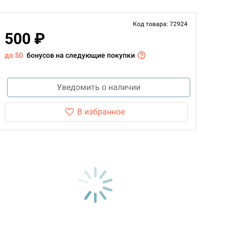
Код товара: 72924
500 ₽
до 50
бонусов на следующие покупки
Уведомить о наличии
В избранное