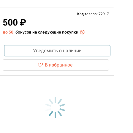
Код товара: 72917
500 ₽
до 50
бонусов на следующие покупки
Уведомить о наличии
В избранное